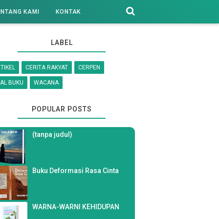
ENTANG KAMI
KONTAK
LABEL
TIKEL
CERITA RAKYAT
CERPEN
AL BUKU
WACANA
POPULAR POSTS
(tanpa judul)
Buku Deformasi Rasa Cinta
WARNA-WARNI KEHIDUPAN