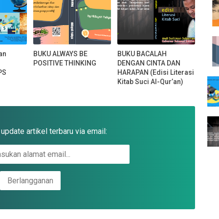
an
BUKU ALWAYS BE
BUKU BACALAH
POSITIVE THINKING
DENGAN CINTA DAN
PS
HARAPAN (Edisi Literasi
Kitab Suci Al-Qur’an)
pdate artikel terbaru via email: