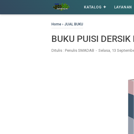
KATALOG
LAYANAN
Home
›
JUAL BUKU
BUKU PUISI DERSIK
Ditulis :
Penulis SMADAB
Selasa, 13 Septemb