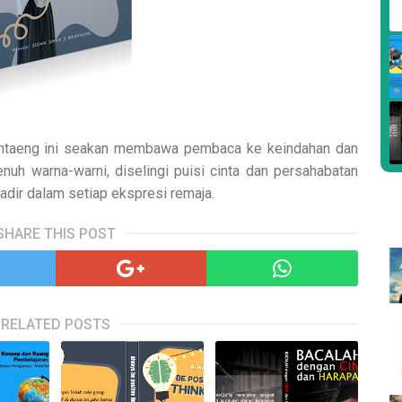
antaeng ini seakan membawa pembaca ke keindahan dan
uh warna-warni, diselingi puisi cinta dan persahabatan
adir dalam setiap ekspresi remaja.
SHARE THIS POST
RELATED POSTS