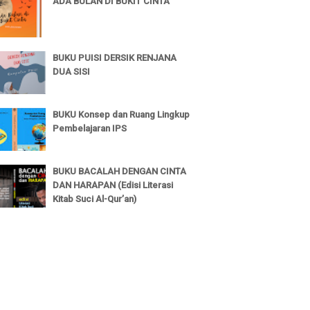
ADA BULAN DI BUKIT CINTA
BUKU PUISI DERSIK RENJANA
DUA SISI
BUKU Konsep dan Ruang Lingkup
Pembelajaran IPS
BUKU BACALAH DENGAN CINTA
DAN HARAPAN (Edisi Literasi
Kitab Suci Al-Qur’an)