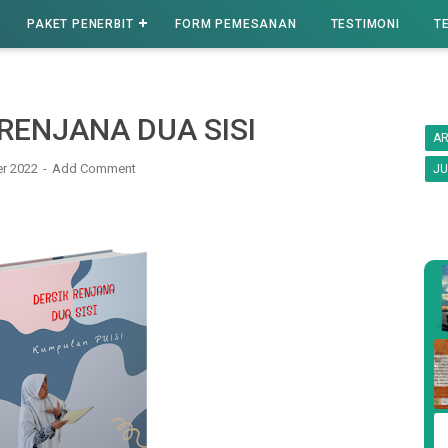
PAKET PENERBIT
FORM PEMESANAN
TESTIMONI
T
 RENJANA DUA SISI
AR
er 2022
Add Comment
JU