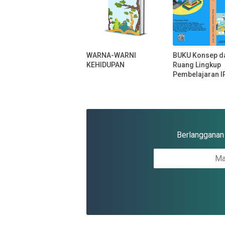
WARNA-WARNI
BUKU Konsep d
KEHIDUPAN
Ruang Lingkup
Pembelajaran I
Berlangganan u